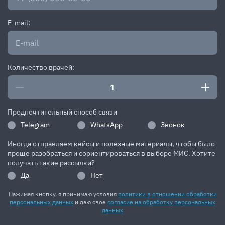
E-mail:
Количество врачей:
Предпочтительный способ связи
Telegram
WhatsApp
Звонок
Иногда отправляем кейсы и полезные материалы, чтобы было
проще разобраться и сориентироваться в выборе МИС. Хотите
получать такие
рассылки
?
Да
Нет
Нажимая кнопку, я принимаю условия
политики в отношении обработки
персональных данных
и даю свое
согласие на обработку персональных
данных