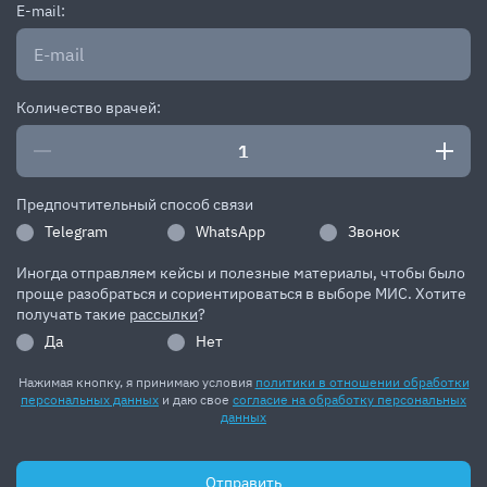
E-mail:
Количество врачей:
Предпочтительный способ связи
Telegram
WhatsApp
Звонок
Иногда отправляем кейсы и полезные материалы, чтобы было
проще разобраться и сориентироваться в выборе МИС. Хотите
получать такие
рассылки
?
Да
Нет
Нажимая кнопку, я принимаю условия
политики в отношении обработки
персональных данных
и даю свое
согласие на обработку персональных
данных
Отправить