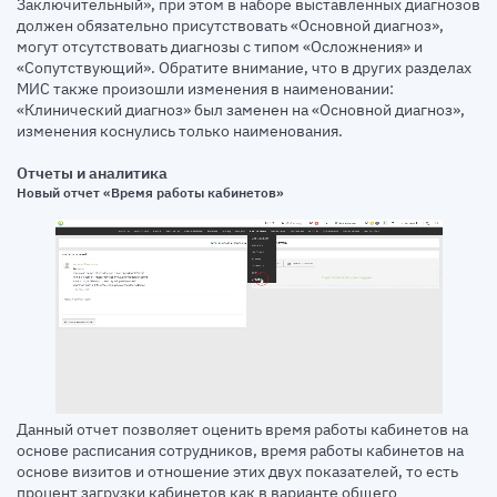
Заключительный», при этом в наборе выставленных диагнозов
должен обязательно присутствовать «Основной диагноз»,
могут отсутствовать диагнозы с типом «Осложнения» и
«Сопутствующий». Обратите внимание, что в других разделах
МИС также произошли изменения в наименовании:
«Клинический диагноз» был заменен на «Основной диагноз»,
изменения коснулись только наименования.
Отчеты и аналитика
Новый отчет «Время работы кабинетов»
Данный отчет позволяет оценить время работы кабинетов на
основе расписания сотрудников, время работы кабинетов на
основе визитов и отношение этих двух показателей, то есть
процент загрузки кабинетов как в варианте общего