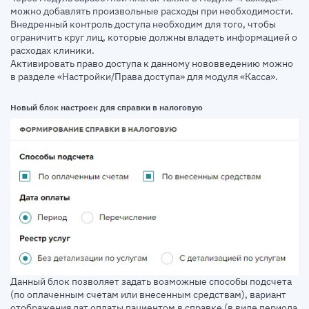
можно добавлять произвольные расходы при необходимости.
Внедренный контроль доступа необходим для того, чтобы
ограничить круг лиц, которые должны владеть информацией о
расходах клиники.
Активировать право доступа к данному нововведению можно
в разделе «Настройки/Права доступа» для модуля «Касса».
Новый блок настроек для справки в налоговую
Данный блок позволяет задать возможные способы подсчета
(по оплаченным счетам или внесенным средствам), вариант
отображения дат оплаты пациентом в справке (в виде периода