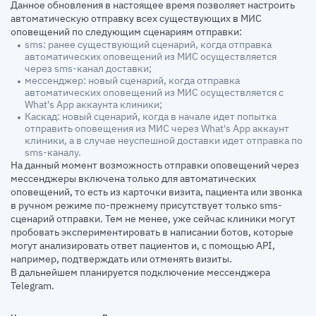
Данное обновления в настоящее время позволяет настроить
автоматическую отправку всех существующих в МИС
оповещений по следующим сценариям отправки:
sms: ранее существующий сценарий, когда отправка
автоматических оповещений из МИС осуществляется
через sms-канал доставки;
мессенджер: новый сценарий, когда отправка
автоматических оповещений из МИС осуществляется с
What's App аккаунта клиники;
Каскад: новый сценарий, когда в начале идет попытка
отправить оповещения из МИС через What's App аккаунт
клиники, а в случае неуспешной доставки идет отправка по
sms-каналу.
На данный момент возможность отправки оповещений через
мессенджеры включена только для автоматических
оповещений, то есть из карточки визита, пациента или звонка
в ручном режиме по-прежнему присутствует только sms-
сценарий отправки. Тем не менее, уже сейчас клиники могут
пробовать экспериментировать в написании ботов, которые
могут анализировать ответ пациентов и, с помощью API,
например, подтверждать или отменять визиты.
В дальнейшем планируется подключение мессенджера
Telegram.