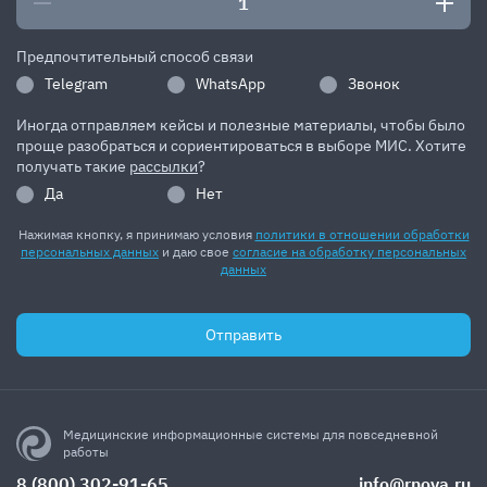
Предпочтительный способ связи
Telegram
WhatsApp
Звонок
Иногда отправляем кейсы и полезные материалы, чтобы было
проще разобраться и сориентироваться в выборе МИС. Хотите
получать такие
рассылки
?
Да
Нет
Нажимая кнопку, я принимаю условия
политики в отношении обработки
персональных данных
и даю свое
согласие на обработку персональных
данных
Отправить
Медицинские информационные системы для повседневной
работы
8 (800) 302-91-65
info@rnova.ru