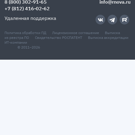
8 (800) 302-91-65
info@rnova.ru
+7 (812) 416-02-62
Удаленная поддержка
Политика обработки ПД
Лицензионное соглашение
Выписка
из реестра ПО
Свидетельство РОСПАТЕНТ
Выписка аккредитации
ИТ-компании
© 2011–2026