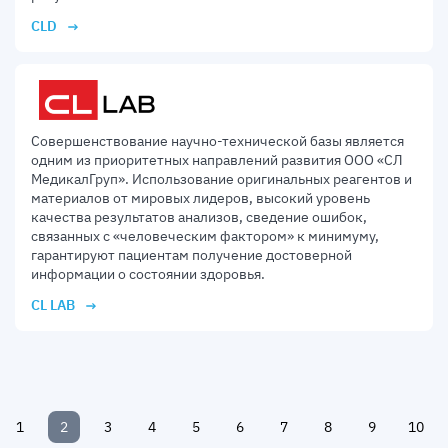
CLD
Совершенствование научно-технической базы является
одним из приоритетных направлений развития ООО «СЛ
МедикалГруп». Использование оригинальных реагентов и
материалов от мировых лидеров, высокий уровень
качества результатов анализов, сведение ошибок,
связанных с «человеческим фактором» к минимуму,
гарантируют пациентам получение достоверной
информации о состоянии здоровья.
CL LAB
1
2
3
4
5
6
7
8
9
10