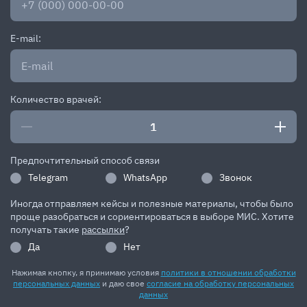
E-mail:
Количество врачей:
Предпочтительный способ связи
Telegram
WhatsApp
Звонок
Иногда отправляем кейсы и полезные материалы, чтобы было
проще разобраться и сориентироваться в выборе МИС. Хотите
получать такие
рассылки
?
Да
Нет
Нажимая кнопку, я принимаю условия
политики в отношении обработки
персональных данных
и даю свое
согласие на обработку персональных
данных