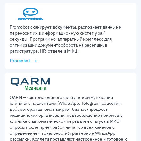
Promobot сканирует документы, распознает данные и
переносит их в информационную систему за 4
секунды. Программно-аппаратный комплекс для
оптимизации документооборота на ресепшн, в
регистратуре, HR-отделе и МФЦ.
Promobot
QARM — cистема единого окна для коммуникаций
клиники с пациентами (WhatsApp, Telegram, соцсети и
др.), которая автоматизирует бизнес-процессы
медицинских организаций: подтверждение приемов в
клинике с автоматической передачей статуса в МИС;
опросы после приемов; омничат со всех каналов с
определением тональности; триггерные WhatsApp-
рассылки. Коллеги поставляют настроенное и готовое к