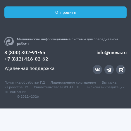
Отправить
Медицинские информационные системы для повседневной
работы
8 (800) 302-91-65
info@rnova.ru
+7 (812) 416-02-62
Удаленная поддержка
Политика обработки ПД
Лицензионное соглашение
Выписка
из реестра ПО
Свидетельство РОСПАТЕНТ
Выписка аккредитации
ИТ-компании
© 2011–2026