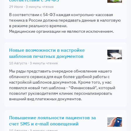
29 Июля · 3 минуты чтения
В соответствии с 54-ФЗ каждая контрольно-кассовая
техника в России должна передавать данные в налоговую
в режиме реального времени.
Медицинские организации не являются исключением.
Новые возможности в настройке
шаблонов печатных документов
10 Августа · 3 минуты чтения
Мы рады представить очередное обновление нашего
облачного сервиса для еще более удобной работы с
настройкой шаблонов документов. Кроме того, у нас
появился новый тип шаблона - "Финансовый", который
позволит руководителям клиник персонализировать
внешний вид платежных документов.
Повышение лояльности пациентов за
счет SMS и e-mail оповещений
10 Августа · 3 минуты чтения