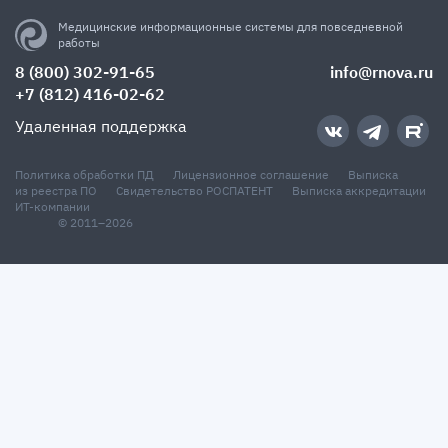
Медицинские информационные системы для повседневной
работы
8 (800) 302-91-65
info@rnova.ru
+7 (812) 416-02-62
Удаленная поддержка
Политика обработки ПД
Лицензионное соглашение
Выписка
из реестра ПО
Свидетельство РОСПАТЕНТ
Выписка аккредитации
ИТ-компании
© 2011–2026