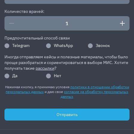
Количество врачей:
Предпочтительный способ связи
Telegram
WhatsApp
Звонок
Иногда отправляем кейсы и полезные материалы, чтобы было
проще разобраться и сориентироваться в выборе МИС. Хотите
получать такие
рассылки
?
Да
Нет
Нажимая кнопку, я принимаю условия
политики в отношении обработки
персональных данных
и даю свое
согласие на обработку персональных
данных
Отправить