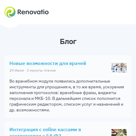
Блог
Новые возможности для врачей
29 Июля · 3 минуты чтения
Во врачебном модуле появились дополнительные
инструменты для упрощения и, в то же время, ускорения
заполнения протоколов: врачебные фразы, виджеты
персонала и МКБ-10. В дальнейшем список пополнится
графическим редактором, списком услуг и назначений и
др. возможностями.
Интеграция с online кассами в
соответствии с 54-ФЗ