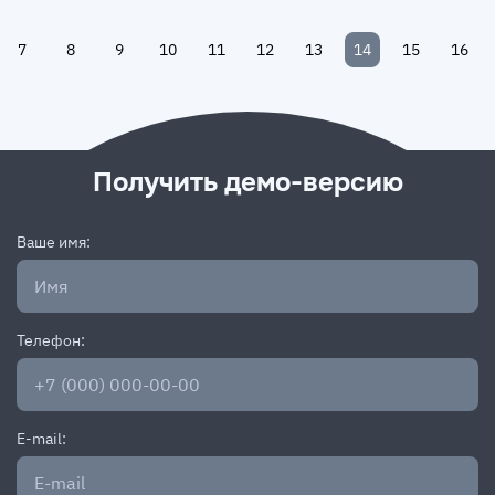
7
8
9
10
11
12
13
14
15
16
Получить демо-версию
Ваше имя:
Телефон:
E-mail: