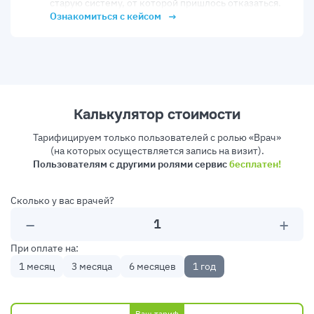
старую систему, от которой пришлось отказаться.
Ознакомиться с кейсом
Калькулятор стоимости
Тарифицируем только пользователей с ролью «Врач»
(на которых осуществляется запись на визит).
Пользователям с другими ролями сервис
бесплатен!
Сколько у вас врачей?
−
+
При оплате на:
1 месяц
3 месяца
6 месяцев
1 год
Ваш тариф